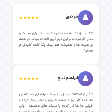
👤
فولادی
★★★★★
"تقریبا نزدیک به ده سال با تیم مبنا برای سایت و
سئو کار میکنم و این تیم فوق العاده بودند در همه
ی زمینه ها و همیشه هم لینک یک کلمه کلیدی م
بودم."
👤
ابراهیم نتاج
★★★★★
"نگم از امکانات و پنل مدیریت حرفه ای سایتشون
که همه کار ایجاد صفحات برام راحت راحت کرده -
خیلی جا ها کار کردم با سبک های مختلف - ولی
پنل مدیریت مبنا بینظیر و اصولی بر پایه سئو است