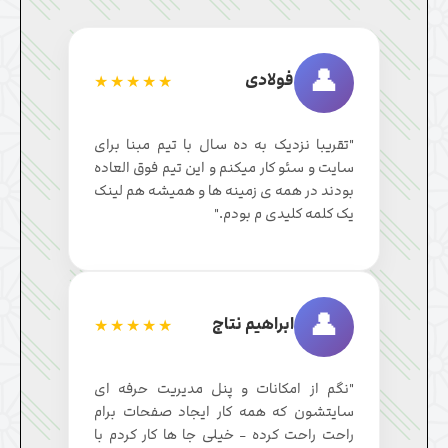
👤
فولادی
★★★★★
"تقریبا نزدیک به ده سال با تیم مبنا برای
سایت و سئو کار میکنم و این تیم فوق العاده
بودند در همه ی زمینه ها و همیشه هم لینک
یک کلمه کلیدی م بودم."
👤
ابراهیم نتاج
★★★★★
"نگم از امکانات و پنل مدیریت حرفه ای
سایتشون که همه کار ایجاد صفحات برام
راحت راحت کرده - خیلی جا ها کار کردم با