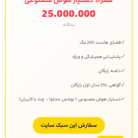
همراه دستیار هوش مصنوعی
25.000.000
سالانه
✓
فضای هاست 200 مگ
✓
پشتیبانی همیشگی و ویژه
✓
دامنه رایگان
✓
گواهی SSL سال اول رایگان
✓
دستیار هوش مصنوعی ( نوشتن محتوا - چت با کاربران)
سفارش این سبک سایت