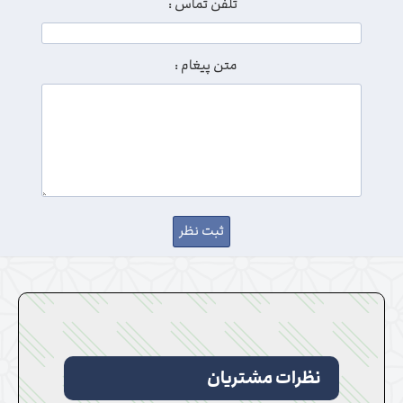
تلفن تماس :
متن پیغام :
نظرات مشتریان