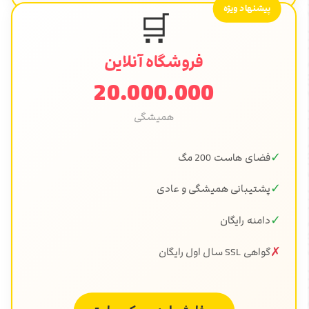
پیشنهاد ویژه
🛒
فروشگاه آنلاین
20.000.000
همیشگی
✓
فضای هاست 200 مگ
✓
پشتیبانی همیشگی و عادی
✓
دامنه رایگان
✗
گواهی SSL سال اول رایگان