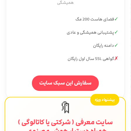
همیشگی
✓
فضای هاست 200 مگ
✓
پشتیبانی همیشگی و عادی
✓
دامنه رایگان
✗
گواهی SSL سال اول رایگان
سفارش این سبک سایت
پیشنهاد ویژه
🔖
سایت معرفی ( شرکتی یا کاتالوگی )