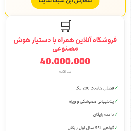
سفارش این سبک سایت
🛒
فروشگاه آنلاین همراه با دستیار هوش
مصنوعی
40.000.000
ساالانه
✓
فضای هاست 200 مگ
✓
پشتیبانی همیشگی و ویژه
✓
دامنه رایگان
✓
گواهی SSL سال اول رایگان