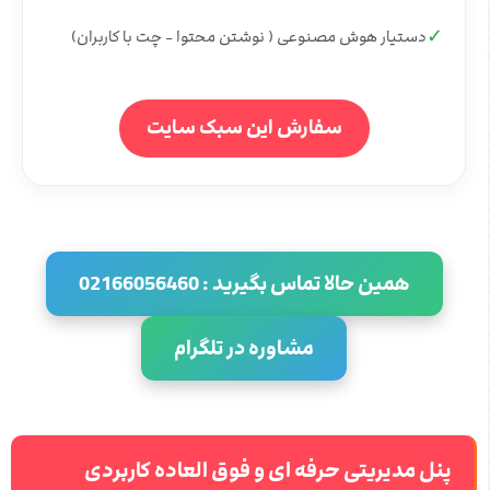
✓
دستیار هوش مصنوعی ( نوشتن محتوا - چت با کاربران)
سفارش این سبک سایت
همین حالا تماس بگیرید : 02166056460
مشاوره در تلگرام
پنل مدیریتی حرفه ای و فوق العاده کاربردی