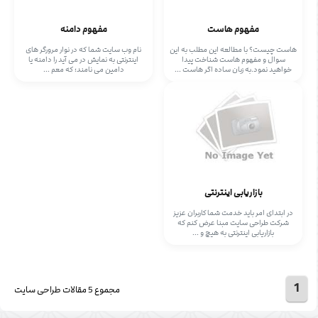
مفهوم هاست
مفهوم دامنه
هاست چیست؟ با مطالعه این مطلب به این
نام وب سایت شما که در نوار مرورگر های
سوال و مفهوم هاست شناخت پیدا
اینترنتی به نمایش در می آید را دامنه یا
خواهید نمود.به زبان ساده اگر هاست ...
دامین می نامند؛ که معم ...
بازاریابی اینترنتی
در ابتدای امر باید خدمت شما کاربران عزیز
شرکت طراحی سایت مبنا عرض کنم که
بازاریابی اینترنتی به هیچ و ...
1
مجموع 5 مقالات طراحی سایت