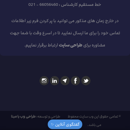
خط مستقیم کارشناس : 66056460 - 021
در خارج زمان های مذکور می توانید با پر کردن فرم زیر اطلاعات
تماس خود را برای ما ارسال نمایید تا در اسرع وقت با شما جهت
مشاوره برای
طراحی سایت
ارتباط برقرار نماییم.
© تمامی حقوق این وب سایت محفوظ
طراحی و توسعه:
طراحی وب با مبنا
گفتگوی آنلاین ✨
می باشد.