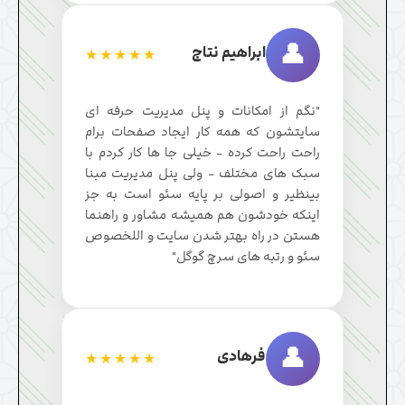
👤
ابراهیم نتاج
★★★★★
"نگم از امکانات و پنل مدیریت حرفه ای
سایتشون که همه کار ایجاد صفحات برام
راحت راحت کرده - خیلی جا ها کار کردم با
سبک های مختلف - ولی پنل مدیریت مبنا
بینظیر و اصولی بر پایه سئو است به جز
اینکه خودشون هم همیشه مشاور و راهنما
هستن در راه بهتر شدن سایت و اللخصوص
سئو و رتبه های سرچ گوگل"
👤
فرهادی
★★★★★