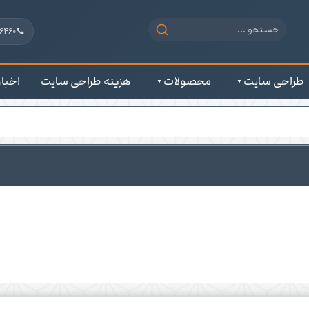
📞
6460
طراحی سایت
محصولات
هزینه طراحی سایت
اخبار