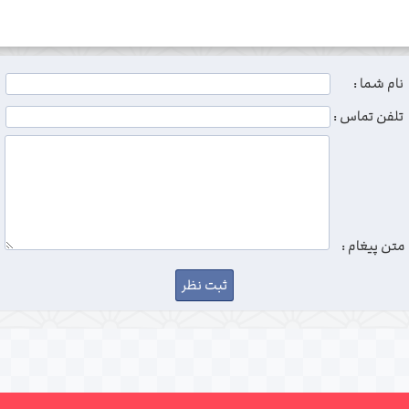
نام شما :
تلفن تماس :
متن پیغام :