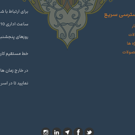
برای ارتباط با 
ترسی سریع
ر
لات
روزهای پنجشنبه تا ساعت 14 د
ه ها
ولات
خط مستقیم کارشناس : 460
در خارج زمان های
نمایید تا در اس