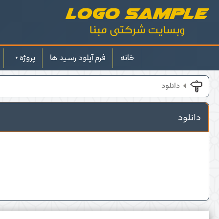
خانه
فرم آپلود رسید ها
پروژه
دانلود
دانلود