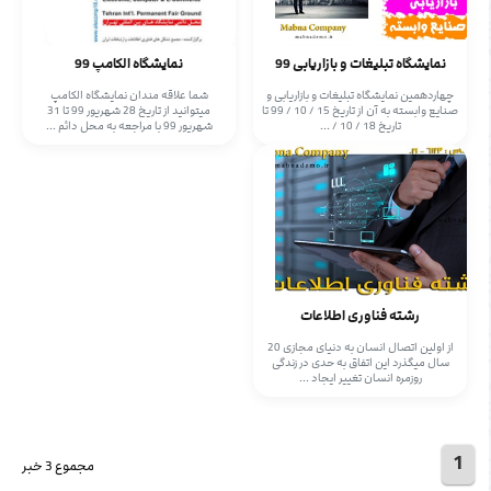
نمایشگاه تبلیغات و بازاریابی 99
نمایشگاه الکامپ 99
چهاردهمین نمایشگاه تبلیغات و بازاریابی و
شما علاقه مندان نمایشگاه الکامپ
صنایع وابسته به آن از تاریخ 15 / 10 / 99 تا
میتوانید از تاریخ 28 شهریور 99 تا 31
تاریخ 18 / 10 / ...
شهریور 99 با مراجعه به محل دائم ...
رشته فناوری اطلاعات
از اولین اتصال انسان به دنیای مجازی 20
سال میگذرد این اتفاق به حدی در زندگی
روزمره انسان تغییر ایجاد ...
1
مجموع 3 خبر