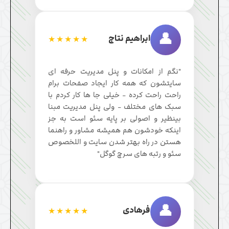
👤
ابراهیم نتاج
★★★★★
"نگم از امکانات و پنل مدیریت حرفه ای
سایتشون که همه کار ایجاد صفحات برام
راحت راحت کرده - خیلی جا ها کار کردم با
سبک های مختلف - ولی پنل مدیریت مبنا
بینظیر و اصولی بر پایه سئو است به جز
اینکه خودشون هم همیشه مشاور و راهنما
هستن در راه بهتر شدن سایت و اللخصوص
سئو و رتبه های سرچ گوگل"
👤
فرهادی
★★★★★