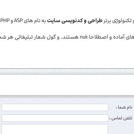
تکنولوژی برتر
طراحی و کدنویسی سایت
به نام های ASP و PHP بهره می برند.
 تبلیغاتی هر شخصی را نخورید که ادعا
نام شما :
تلفن تماس :