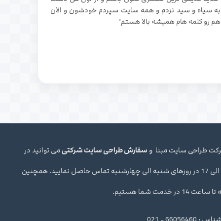
به سیاه و سید نزدم و همه سایت سپردم خودشون و الان
هم رو کلمه هام همیشه بالا هستم"
شرکت طراحی سایت مبنا و
سفارش طراحی سایت شرکتی
می توانید در
ساعت اداری 10 الی 17 در روزهای شنبه الی چهارشنبه تماس حاصل نمایید. همچنین
ر خدمت شما هستیم.
66056 - 021