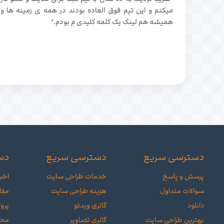
میکنم و این تیم فوق العاده بودند در همه ی زمینه ها و
همیشه هم لینک یک کلمه کلیدی م بودم."
دسترسی سریع
دسترسی سریع
دس
پرسش و پاسخ
خدمات طراحی سایت
اخبا
سوالات متداول
هزینه طراحی سایت
مقا
دانلود
گالری ویدئو
پروژ
بهترین طراحی سایت
گالری تصاویر
محص