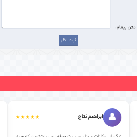
متن پیغام :
👤
ابراهیم نتاج
★★★★★
"نگم از امکانات و پنل مدیریت حرفه ای سایتشون که همه