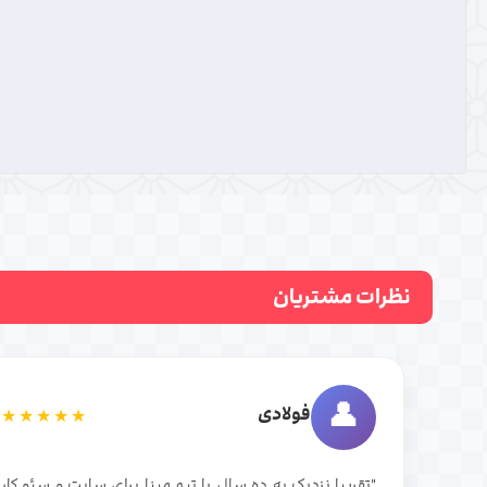
نظرات مشتریان
👤
فولادی
★★★★★
"تقریبا نزدیک به ده سال با تیم مبنا برای سایت و سئو کار