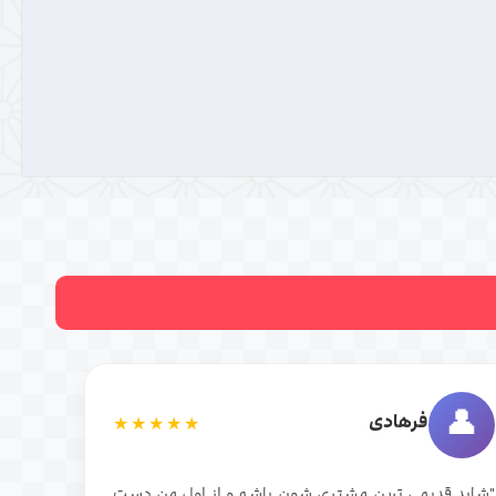
👤
فرهادی
★★★★★
"شاید قدیمی ترین مشتری شون باشم و از اول من دست