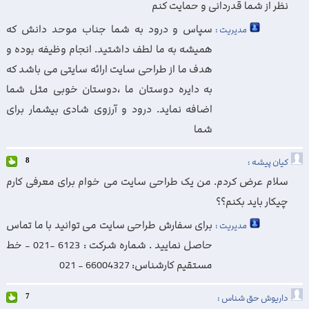
نظر از شما قدردانی و حمایت کنم
سپاس و درود به شما جناب موحد دانش که
مدیریت :
همیشه به ما لطف داشتید. انجام وظیفه بوده و
هدف ما از طراحی سایت ارائه سایتی می باشد که
به دایره دوستان ما ،دوستان خوبی مثل شما
اضافه نماید. درود و آرزوی شادی بیشمار برای
شما
کیان پیشه :
8
سلام عرض کردم. من یک طراحی سایت می خوام برای معرفی کارم
چیکار باید بکنم؟؟
برای سفارش طراحی سایت می توانید با ما تماس
مدیریت :
حاصل نمایید . شماره شرکت : 6123 -021 - خط
مستقیم کارشناس: 66004327 - 021
داریوش حق شناس :
7