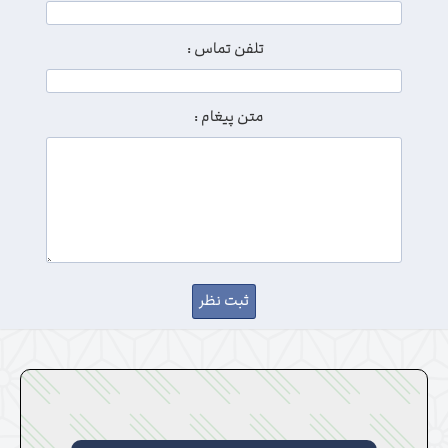
تلفن تماس :
متن پیغام :