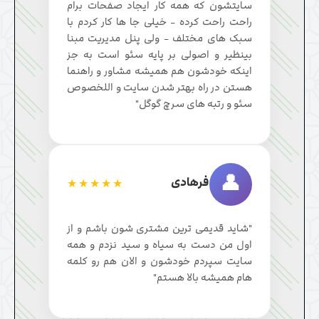
سایتشون که همه کار ایجاد صفحات برام
راحت راحت کرده - خیلی جا ها کار کردم با
سبک های مختلف - ولی پنل مدیریت مبنا
بینظیر و اصولی بر پایه سئو است به جز
اینکه خودشون هم همیشه مشاور و راهنما
هستن در راه بهتر شدن سایت و اللخصوص
سئو و رتبه های سرچ گوگل"
👤
فرهادی
★★★★★
"شاید قدیمی ترین مشتری شون باشم و از
اول من دست به سیاه و سید نزدم و همه
سایت سپردم خودشون و الان هم رو کلمه
هام همیشه بالا هستم"