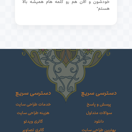
خودشون و الان هم رو کلمه هام همیشه بالا
هستم"
دسترسی سریع
دسترسی سریع
پرسش و پاسخ
خدمات طراحی سایت
سوالات متداول
هزینه طراحی سایت
دانلود
گالری ویدئو
بهترین طراحی سایت
گالری تصاویر