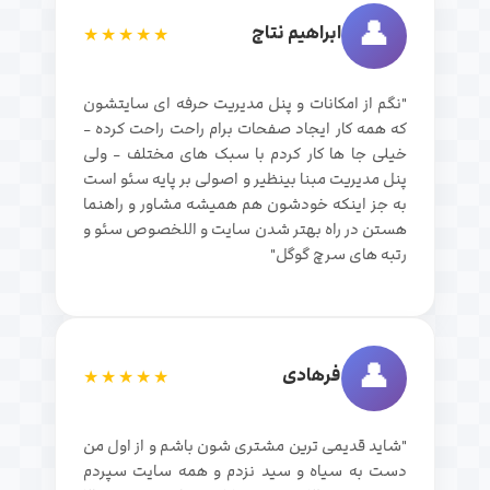
👤
ابراهیم نتاج
★★★★★
"نگم از امکانات و پنل مدیریت حرفه ای سایتشون
که همه کار ایجاد صفحات برام راحت راحت کرده -
خیلی جا ها کار کردم با سبک های مختلف - ولی
پنل مدیریت مبنا بینظیر و اصولی بر پایه سئو است
به جز اینکه خودشون هم همیشه مشاور و راهنما
هستن در راه بهتر شدن سایت و اللخصوص سئو و
رتبه های سرچ گوگل"
👤
فرهادی
★★★★★
"شاید قدیمی ترین مشتری شون باشم و از اول من
دست به سیاه و سید نزدم و همه سایت سپردم