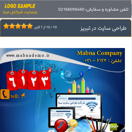
صفحه اصلی
تلفن مشاوره و سفارش: 02166056460
خدمات طراحی سایت
طراحی سایت در تبریز
طراحی سایت در تبریز
10
/
10
از
1
کاربر