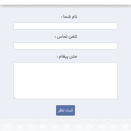
نام شما :
تلفن تماس :
متن پیغام :