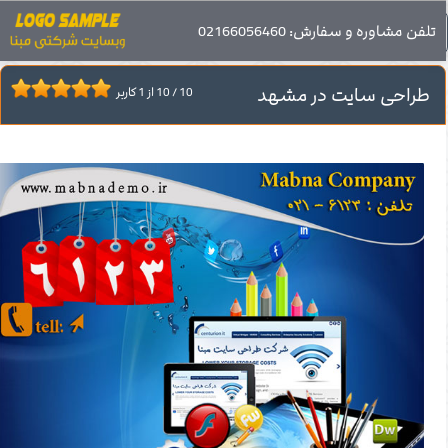
صفحه اصلی
تلفن مشاوره و سفارش: 02166056460
خدمات طراحی سایت
طراحی سایت در مشهد
طراحی سایت در مشهد
10
/
10
از
1
کاربر