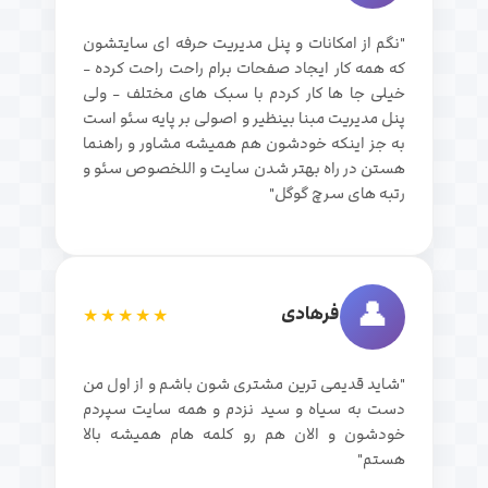
"نگم از امکانات و پنل مدیریت حرفه ای سایتشون
که همه کار ایجاد صفحات برام راحت راحت کرده -
خیلی جا ها کار کردم با سبک های مختلف - ولی
پنل مدیریت مبنا بینظیر و اصولی بر پایه سئو است
به جز اینکه خودشون هم همیشه مشاور و راهنما
هستن در راه بهتر شدن سایت و اللخصوص سئو و
رتبه های سرچ گوگل"
👤
فرهادی
★★★★★
"شاید قدیمی ترین مشتری شون باشم و از اول من
دست به سیاه و سید نزدم و همه سایت سپردم
خودشون و الان هم رو کلمه هام همیشه بالا
هستم"