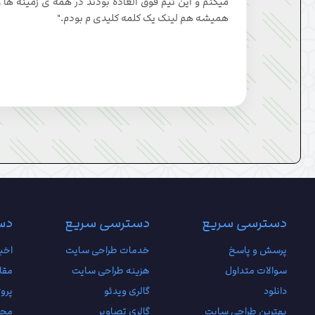
میکنم و این تیم فوق العاده بودند در همه ی زمینه ها و
همیشه هم لینک یک کلمه کلیدی م بودم."
دسترسی سریع
دسترسی سریع
دس
پرسش و پاسخ
خدمات طراحی سایت
اخبا
سوالات متداول
هزینه طراحی سایت
مقا
دانلود
گالری ویدئو
پروژ
بهترین طراحی سایت
گالری تصاویر
محص