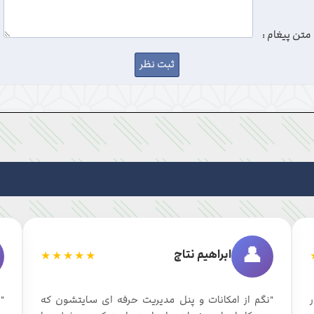
متن پیغام :
👤
ابراهیم نتاج
★★★★★
ر
"نگم از امکانات و پنل مدیریت حرفه ای سایتشون که
"