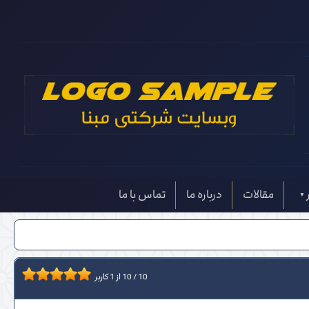
مقالات
درباره ما
تماس با ما
10
/
10
از
1
کاربر