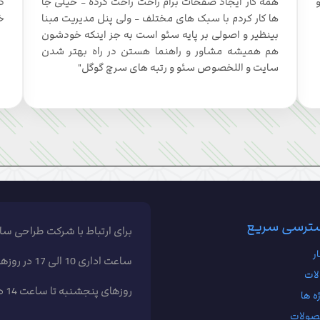
همه کار ایجاد صفحات برام راحت راحت کرده - خیلی جا
د
ها کار کردم با سبک های مختلف - ولی پنل مدیریت مبنا
خ
بینظیر و اصولی بر پایه سئو است به جز اینکه خودشون
هم همیشه مشاور و راهنما هستن در راه بهتر شدن
سایت و اللخصوص سئو و رتبه های سرچ گوگل"
ترسی سریع
برای ارتباط با شرکت طراحی سا
ر
ساعت اداری
لات
روزهای پنجشنبه تا ساعت 14 در خدمت شما هستیم.
ه ها
ولات