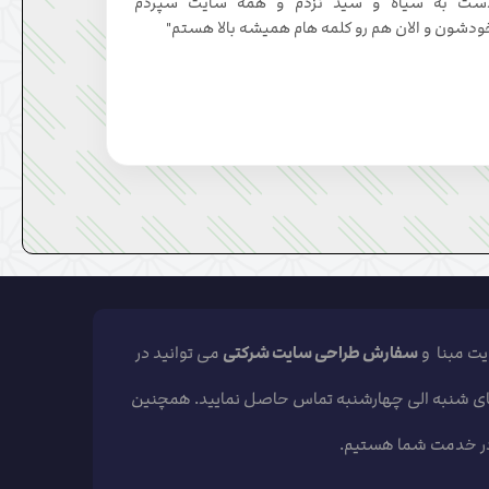
ست به سیاه و سید نزدم و همه سایت سپردم
ودشون و الان هم رو کلمه هام همیشه بالا هستم"
یت مبنا و
سفارش طراحی سایت شرکتی
می توانید در
 10 الی 17 در روزهای شنبه الی چهارشنبه تماس حاصل نمایید. همچنین