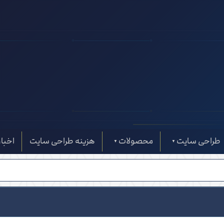
◆
◆
◈
◈
طراحی سایت
محصولات
هزینه طراحی سایت
اخبار