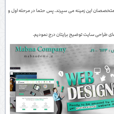
به متخصصان این زمینه می سپرند. پس حتما در مرحله اول و
ای طراحی سایت توضیح برایتان درج نمودیم.