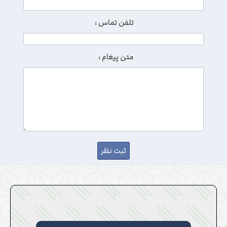
تلفن تماس :
متن پیغام :