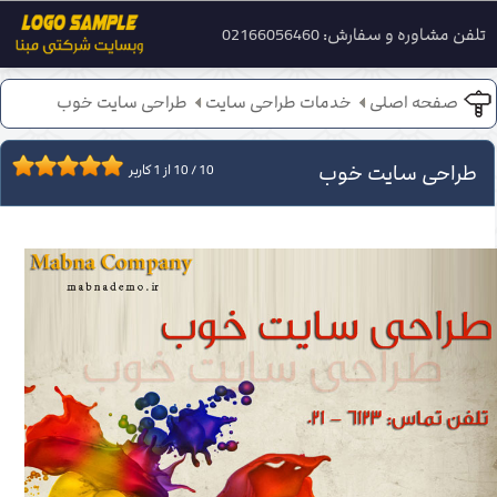
تلفن مشاوره و سفارش: 02166056460
صفحه اصلی
خدمات طراحی سایت
طراحی سایت خوب
طراحی سایت خوب
10
/
10
از
1
کاربر