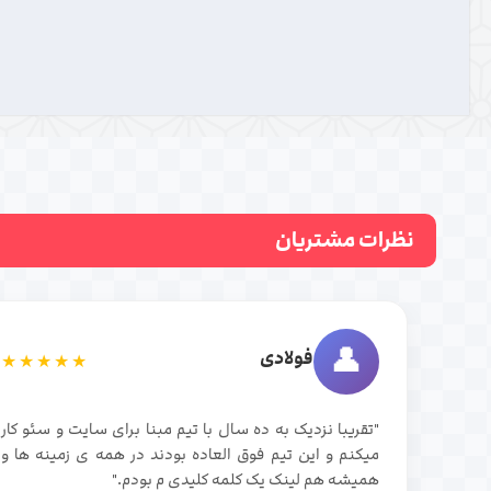
نظرات مشتریان
👤
فولادی
★★★★★
"تقریبا نزدیک به ده سال با تیم مبنا برای سایت و سئو کار
میکنم و این تیم فوق العاده بودند در همه ی زمینه ها و
همیشه هم لینک یک کلمه کلیدی م بودم."