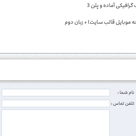
افیکی آماده و پلن 3
نام شما :
تلفن تماس :