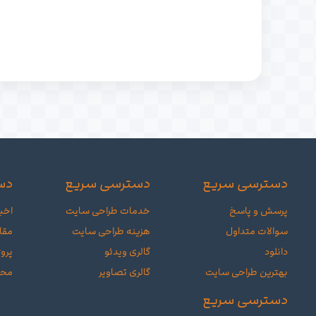
دسترسی سریع
دسترسی سریع
دس
پرسش و پاسخ
خدمات طراحی سایت
اخبا
سوالات متداول
هزینه طراحی سایت
مقا
دانلود
گالری ویدئو
پروژ
بهترین طراحی سایت
گالری تصاویر
محص
دسترسی سریع