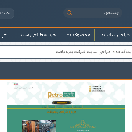
📞
6460
طراحی سایت
محصولات
هزینه طراحی سایت
اخبار
یت آماده
طراحی سایت شرکت پترو بافت