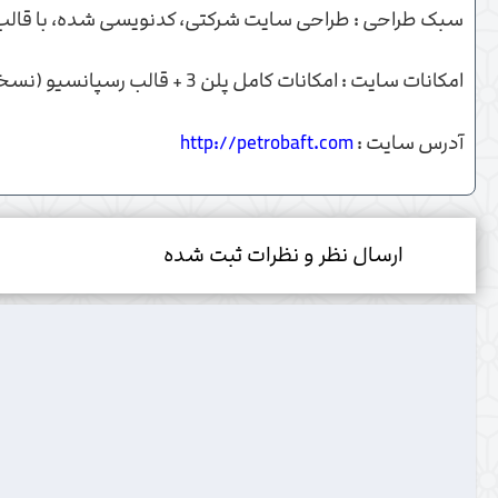
سبک طراحی : طراحی سایت شرکتی، کدنویسی شده، با قالب گر
امکانات سایت : امکانات کامل پلن 3 + قالب رسپانسیو (نسخه موبایل قالب سایت) + زبان دوم
آدرس سایت :
http://petrobaft.com
ارسال نظر و نظرات ثبت شده