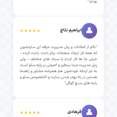
بودم."
👤
ابراهیم نتاج
★★★★★
"نگم از امکانات و پنل مدیریت حرفه ای سایتشون
که همه کار ایجاد صفحات برام راحت راحت کرده -
خیلی جا ها کار کردم با سبک های مختلف - ولی
پنل مدیریت مبنا بینظیر و اصولی بر پایه سئو است
به جز اینکه خودشون هم همیشه مشاور و راهنما
هستن در راه بهتر شدن سایت و اللخصوص سئو و
رتبه های سرچ گوگل"
👤
فرهادی
★★★★★