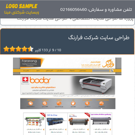
صفحه اصلی
تلفن مشاوره و سفارش: 02166056460
پروژه های طراحی سایت
پروژه ها طراحی سایت اختصاصی
طراحی سایت شرکت فرارنگ
طراحی سایت شرکت فرارنگ
10
/
9
از
133
کاربر