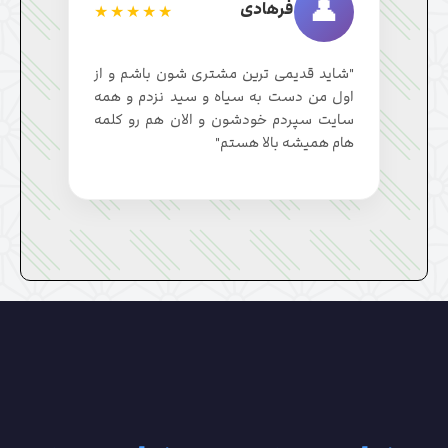
👤
فرهادی
★★★★★
"شاید قدیمی ترین مشتری شون باشم و از
اول من دست به سیاه و سید نزدم و همه
سایت سپردم خودشون و الان هم رو کلمه
هام همیشه بالا هستم"