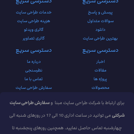
دسترسی سریع
دسترسی سریع
پرسش و پاسخ
خدمات طراحی سایت
سوالات متداول
هزینه طراحی سایت
دانلود
گالری ویدئو
بهترین طراحی سایت
گالری تصاویر
دسترسی سریع
دسترسی سریع
اخبار
درباره ما
مقالات
نظرسنجی
پروژه ها
تماس با ما
محصولات
سفارش طراحی سایت
برای ارتباط با شرکت طراحی سایت مبنا و
سفارش طراحی سایت
شرکتی
می توانید در ساعت اداری 10 الی 17 در روزهای شنبه الی
چهارشنبه تماس حاصل نمایید. همچنین روزهای پنجشنبه تا