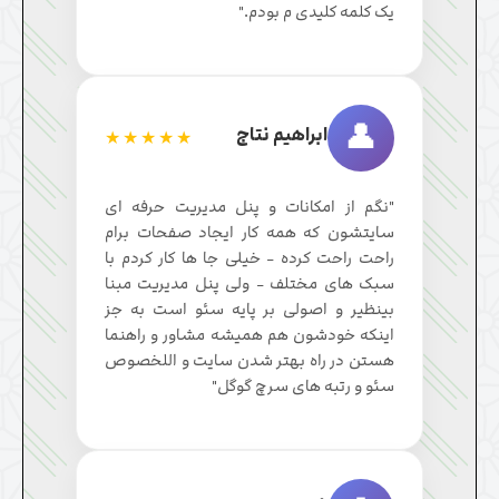
یک کلمه کلیدی م بودم."
👤
ابراهیم نتاج
★★★★★
"نگم از امکانات و پنل مدیریت حرفه ای
سایتشون که همه کار ایجاد صفحات برام
راحت راحت کرده - خیلی جا ها کار کردم با
سبک های مختلف - ولی پنل مدیریت مبنا
بینظیر و اصولی بر پایه سئو است به جز
اینکه خودشون هم همیشه مشاور و راهنما
هستن در راه بهتر شدن سایت و اللخصوص
سئو و رتبه های سرچ گوگل"