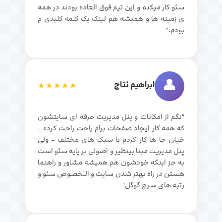
سئو کار میکنم و این تیم فوق العاده بودند در همه
ی زمینه ها و همیشه هم لینک یک کلمه کلیدی م
بودم."
👤
ابراهیم نتاج
★★★★★
"نگم از امکانات و پنل مدیریت حرفه ای سایتشون
که همه کار ایجاد صفحات برام راحت راحت کرده -
خیلی جا ها کار کردم با سبک های مختلف - ولی
پنل مدیریت مبنا بینظیر و اصولی بر پایه سئو است
به جز اینکه خودشون هم همیشه مشاور و راهنما
هستن در راه بهتر شدن سایت و اللخصوص سئو و
رتبه های سرچ گوگل"