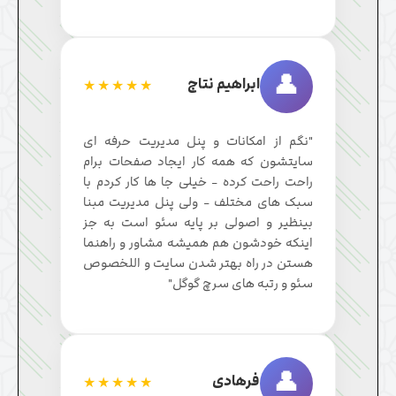
👤
ابراهیم نتاج
★★★★★
"نگم از امکانات و پنل مدیریت حرفه ای
سایتشون که همه کار ایجاد صفحات برام
راحت راحت کرده - خیلی جا ها کار کردم با
سبک های مختلف - ولی پنل مدیریت مبنا
بینظیر و اصولی بر پایه سئو است به جز
اینکه خودشون هم همیشه مشاور و راهنما
هستن در راه بهتر شدن سایت و اللخصوص
سئو و رتبه های سرچ گوگل"
👤
فرهادی
★★★★★