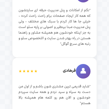
"نگم از امکانات و پنل مدیریت حرفه ای سایتشون
که همه کار ایجاد صفحات برام راحت راحت کرده -
خیلی جا ها کار کردم با سبک های مختلف - ولی
پنل مدیریت مبنا بینظیر و اصولی بر پایه سئو است
به جز اینکه خودشون هم همیشه مشاور و راهنما
هستن در راه بهتر شدن سایت و اللخصوص سئو و
رتبه های سرچ گوگل"
👤
فرهادی
★★★★★
"شاید قدیمی ترین مشتری شون باشم و از اول من
دست به سیاه و سید نزدم و همه سایت سپردم
خودشون و الان هم رو کلمه هام همیشه بالا
هستم"