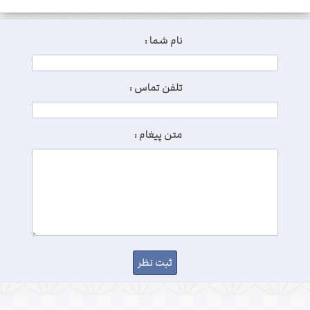
نام شما :
تلفن تماس :
متن پیغام :