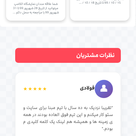
15 / 10 / 99 تا تاریخ 18 / 10 / ...
شما علاقه مندان نمایشگاه الکامپ
میتوانید از تاریخ 28 شهریور 99 تا 31
شهریور 99 با مراجعه به محل دائم ...
نظرات مشتریان
👤
فولادی
★★★★★
"تقریبا نزدیک به ده سال با تیم مبنا برای سایت و
سئو کار میکنم و این تیم فوق العاده بودند در همه
ی زمینه ها و همیشه هم لینک یک کلمه کلیدی م
بودم."