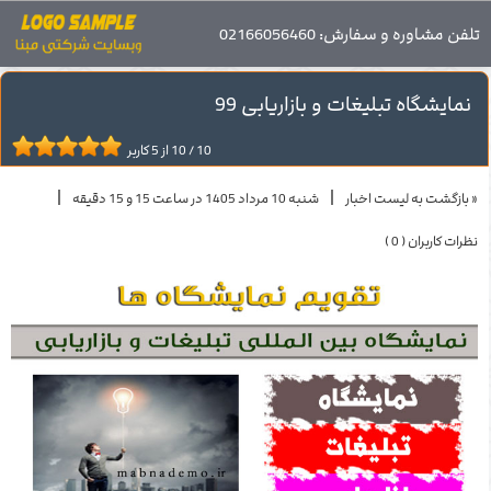
اخبار
تلفن مشاوره و سفارش: 02166056460
تقویم نمایشگاه ها
نمایشگاه تبلیغات و بازاریابی 99
نمایشگاه تبلیغات و بازاریابی 99
10
/
10
از
5
کاربر
|
|
« بازگشت به لیست اخبار
شنبه 10 مرداد 1405 در ساعت 15 و 15 دقیقه
نظرات کاربران ( 0 )