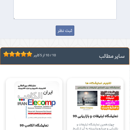
سایر مطالب
10
/
10
از
5
کاربر
نمایشگاه تبلیغات و بازاریابی 99
چهاردهمین نمایشگاه تبلیغات و
نمایشگاه الکامپ 99
بازاریابی و صنایع وابسته به آن از تاریخ