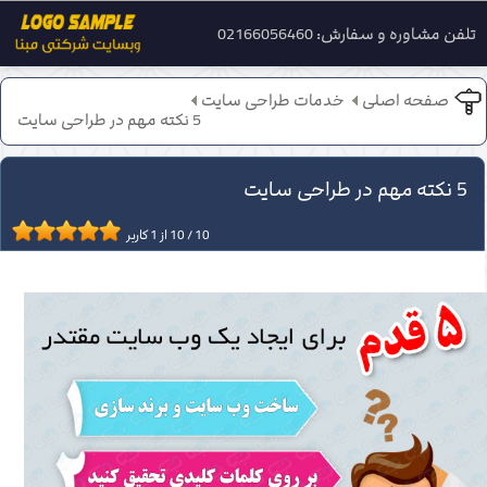
تلفن مشاوره و سفارش: 02166056460
صفحه اصلی
خدمات طراحی سایت
5 نکته مهم در طراحی سایت
5 نکته مهم در طراحی سایت
10
/
10
از
1
کاربر